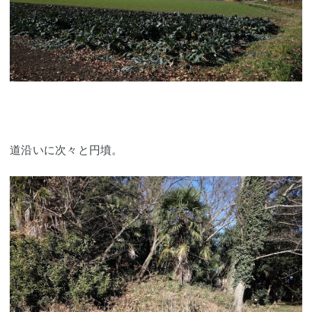
道沿いに次々と円墳。