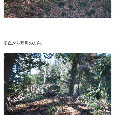
墳丘から荒川の方向。