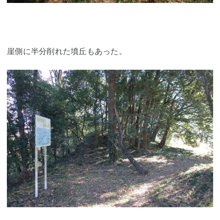
崖側に半分削れた墳丘もあった。