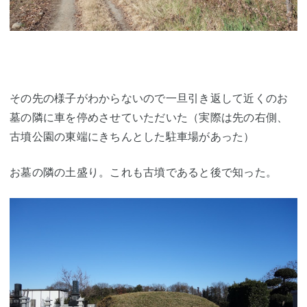
その先の様子がわからないので一旦引き返して近くのお
墓の隣に車を停めさせていただいた（実際は先の右側、
古墳公園の東端にきちんとした駐車場があった）
お墓の隣の土盛り。これも古墳であると後で知った。