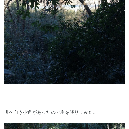
川へ向う小道があったので崖を降りてみた。