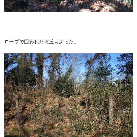
ロープで囲われた墳丘もあった。