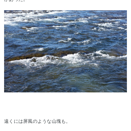
遠くには屏風のような山塊も。