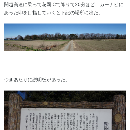
関越高速に乗って花園ICで降りて20分ほど、カーナビに
あった印を目指していくと下記の場所に出た。
つきあたりに説明板があった。