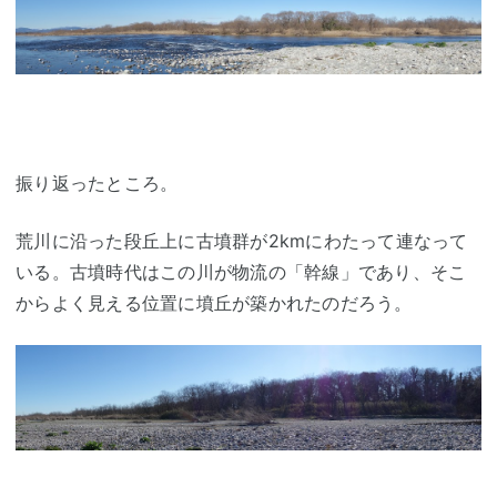
振り返ったところ。
荒川に沿った段丘上に古墳群が2kmにわたって連なって
いる。古墳時代はこの川が物流の「幹線」であり、そこ
からよく見える位置に墳丘が築かれたのだろう。