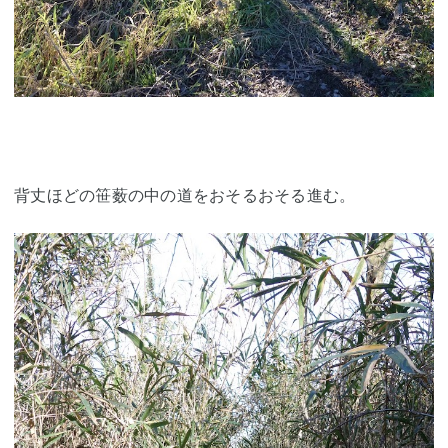
背丈ほどの笹薮の中の道をおそるおそる進む。