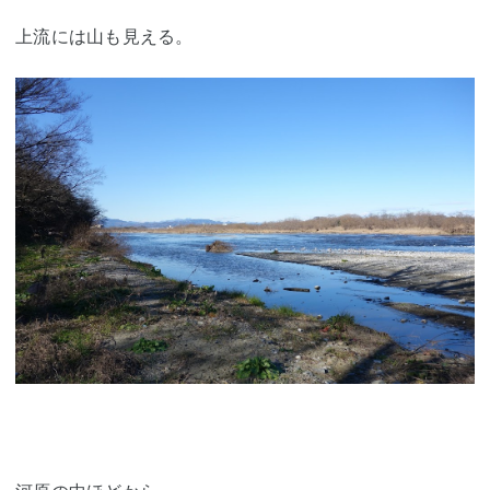
上流には山も見える。