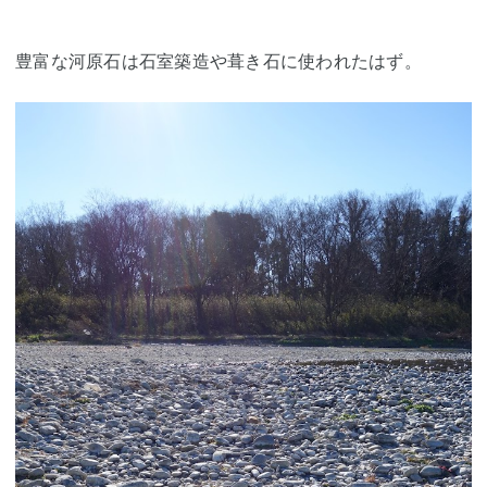
豊富な河原石は石室築造や葺き石に使われたはず。