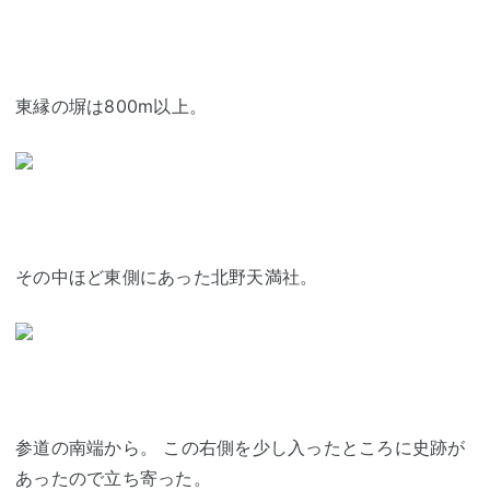
東縁の塀は800m以上。
その中ほど東側にあった北野天満社。
参道の南端から。 この右側を少し入ったところに史跡が
あったので立ち寄った。