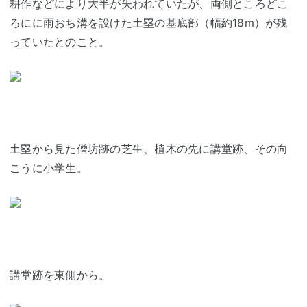
耕作などにより大半が失われていたが、両側ところどこ
ろにに雨おち溝を設けた土塁の基底部（幅約18m）が残
っていたとのこと。
土塁から見た僧坊跡の芝生、植木の先に講堂跡、その向
こうに小学生。
講堂跡を東側から。