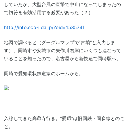
していたが、大型台風の直撃で中止になってしまったの
で切符を有効活用する必要があった（？）
http://info.eco-iida.jp/?eid=1535741
地図で調べると（グーグルマップで”古墳”と入力しま
す）、岡崎市や安城市の矢作川右岸にいくつも連なって
いることを知ったので、名古屋から新快速で岡崎駅へ。
岡崎で愛知環状鉄道線のホームから。
入線してきた高蔵寺行き。”愛環”は旧国鉄・岡多線とのこ
と。