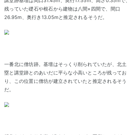
講堂跡基壇は間口31.45m、奥行17.55m、高さ0.35mで、
残っていた礎石や根石から建物は八間×四間で、間口
26.95m、奥行き13.05mと推定されるそうだ。
一番北に僧坊跡。基壇はそっくり削られていたが、北土
塁と講堂跡とのあいだに平らな小高いところが残ってお
り、この位置に僧坊が建立されていたと推定されるそう
だ。