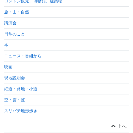
ロンドン観光、博物館、建築物
旅・山・自然
講演会
日常のこと
本
ニュース・番組から
映画
現地説明会
細道・路地・小道
空・雲・虹
スリバチ地形歩き
上へ