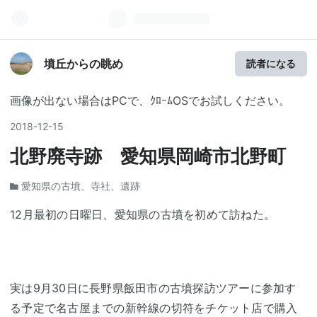
墳丘からの眺め
読者になる
画像が出ない場合はPCで、ｸﾛｰﾑOSでお試しください。
2018
-
12
-
15
北野廃寺跡 愛知県岡崎市北野町
愛知県の古墳、寺社、遺跡
12月最初の日曜日、愛知県の古墳を初めて訪ねた。
実は9月30日に長野県飯田市の古墳探訪ツアーに参加す
る予定で名古屋までの新幹線の切符をチケット店で購入