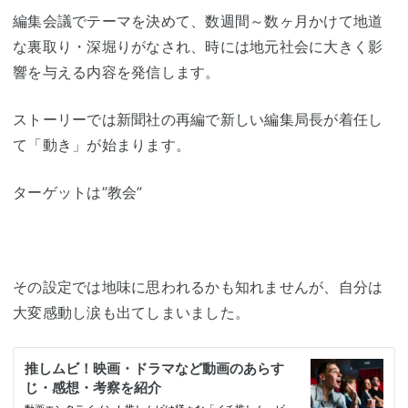
編集会議でテーマを決めて、数週間～数ヶ月かけて地道
な裏取り・深堀りがなされ、時には地元社会に大きく影
響を与える内容を発信します。
ストーリーでは新聞社の再編で新しい編集局長が着任し
て「動き」が始まります。
ターゲットは”教会”
その設定では地味に思われるかも知れませんが、自分は
大変感動し涙も出てしまいました。