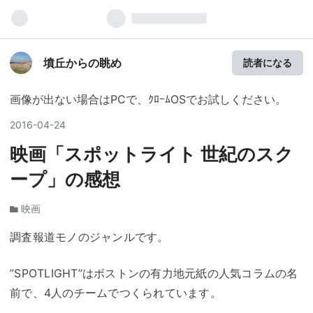
墳丘からの眺め
読者になる
画像が出ない場合はPCで、ｸﾛｰﾑOSでお試しください。
2016
-
04
-
24
映画「スポットライト 世紀のスク
ープ」の感想
映画
調査報道モノのジャンルです。
”SPOTLIGHT”はボストンの有力地元紙の人気コラムの名
前で、4人のチームでつくられています。