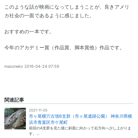
このような話が映画になってしまうことが、良きアメリ
カ社会の一面であるように感じました。
おすすめの一本です。
今年のアカデミー賞（作品賞、脚本賞他）作品です。
massneko
2016-04-24 07:59
関連記事
2021-11-05
市ヶ尾横穴古墳B支群（市ヶ尾遺跡公園） 神奈川県横
浜市青葉区市ケ尾町
前回のA支群を見た後に斜面に向かって右方向へ少し上がりま
す。…