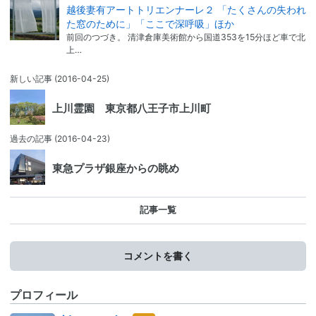
越後妻有アートトリエンナーレ２ 「たくさんの失われ
た窓のために」「ここで深呼吸」ほか
前回のつづき。 清津倉庫美術館から国道353を15分ほど車で北
上…
新しい記事
(2016-04-25)
上川霊園 東京都八王子市上川町
過去の記事
(2016-04-23)
東急プラザ銀座からの眺め
記事一覧
コメントを書く
プロフィール