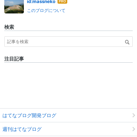
はて
id:massneko
なブ
このブログについて
ログ
Pro
検索
注目記事
はてなブログ開発ブログ
週刊はてなブログ